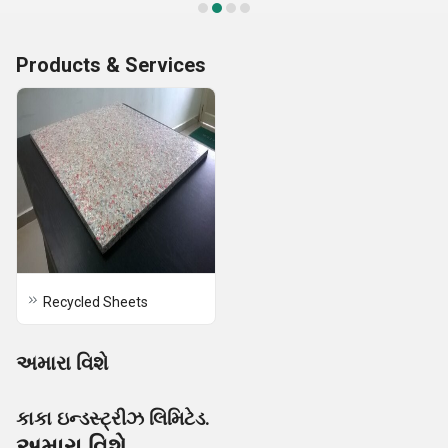
Products & Services
Recycled Sheets
અમારા વિશે
કાકા ઇન્ડસ્ટ્રીઝ લિમિટેડ.
અમારા વિશે